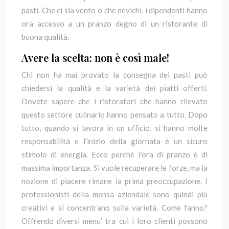
pasti. Che ci sia vento o che nevichi, i dipendenti hanno
ora accesso a un pranzo degno di un ristorante di
buona qualità.
Avere la scelta: non è così male!
Chi non ha mai provato la consegna dei pasti può
chiedersi la qualità e la varietà dei piatti offerti.
Dovete sapere che i ristoratori che hanno rilevato
questo settore culinario hanno pensato a tutto. Dopo
tutto, quando si lavora in un ufficio, si hanno molte
responsabilità e l’inizio della giornata è un sicuro
stimolo di energia. Ecco perché l’ora di pranzo è di
massima importanza. Si vuole recuperare le forze, ma la
nozione di piacere rimane la prima preoccupazione. I
professionisti della mensa aziendale sono quindi più
creativi e si concentrano sulla varietà. Come fanno?
Offrendo diversi menu’ tra cui i loro clienti possono