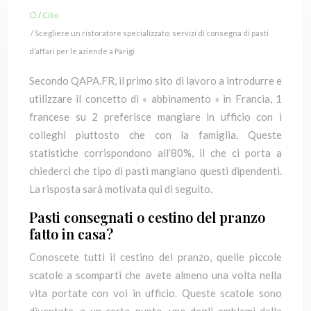
/
Cibo
/ Scegliere un ristoratore specializzato: servizi di consegna di pasti
d’affari per le aziende a Parigi
Secondo QAPA.FR, il primo sito di lavoro a introdurre e
utilizzare il concetto di « abbinamento » in Francia, 1
francese su 2 preferisce mangiare in ufficio con i
colleghi piuttosto che con la famiglia. Queste
statistiche corrispondono all’80%, il che ci porta a
chiederci che tipo di pasti mangiano questi dipendenti.
La risposta sarà motivata qui di seguito.
Pasti consegnati o cestino del pranzo
fatto in casa?
Conoscete tutti il cestino del pranzo, quelle piccole
scatole a scomparti che avete almeno una volta nella
vita portate con voi in ufficio. Queste scatole sono