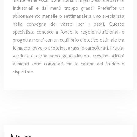
mente, è necessario allontanarsi il più possibile dai cibi
industriali e dai menù troppo grassi. Preferite un
abbonamento mensile o settimanale a uno specialista
nella consegna dei vassoi per i pasti. Questo
specialista conosce a fondo le regole nutrizionali e
progetta menu’ con un equilibrio dietetico ottimale tra
le macro, ovvero proteine, grassi e carboidrati. Frutta,
verdura e carne sono generalmente fresche. Alcuni
alimenti sono congelati, ma la catena del freddo è
rispettata.