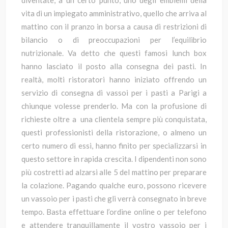
diventate, a un certo punto, uno degli emblemi della
vita di un impiegato amministrativo, quello che arriva al
mattino con il pranzo in borsa a causa di restrizioni di
bilancio o di preoccupazioni per l’equilibrio
nutrizionale. Va detto che questi famosi lunch box
hanno lasciato il posto alla consegna dei pasti. In
realtà, molti ristoratori hanno iniziato offrendo un
servizio di consegna di vassoi per i pasti a Parigi a
chiunque volesse prenderlo. Ma con la profusione di
richieste oltre a una clientela sempre più conquistata,
questi professionisti della ristorazione, o almeno un
certo numero di essi, hanno finito per specializzarsi in
questo settore in rapida crescita. I dipendenti non sono
più costretti ad alzarsi alle 5 del mattino per preparare
la colazione. Pagando qualche euro, possono ricevere
un vassoio per i pasti che gli verrà consegnato in breve
tempo. Basta effettuare l’ordine online o per telefono
e attendere tranquillamente il vostro vassoio per i