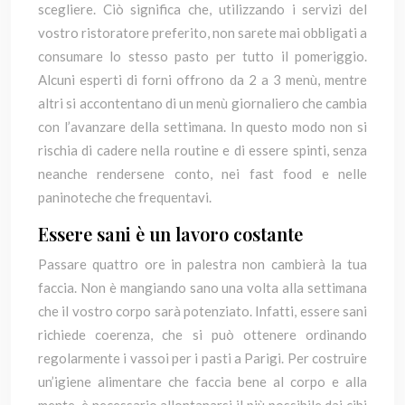
scegliere. Ciò significa che, utilizzando i servizi del
vostro ristoratore preferito, non sarete mai obbligati a
consumare lo stesso pasto per tutto il pomeriggio.
Alcuni esperti di forni offrono da 2 a 3 menù, mentre
altri si accontentano di un menù giornaliero che cambia
con l’avanzare della settimana. In questo modo non si
rischia di cadere nella routine e di essere spinti, senza
neanche rendersene conto, nei fast food e nelle
paninoteche che frequentavi.
Essere sani è un lavoro costante
Passare quattro ore in palestra non cambierà la tua
faccia. Non è mangiando sano una volta alla settimana
che il vostro corpo sarà potenziato. Infatti, essere sani
richiede coerenza, che si può ottenere ordinando
regolarmente i vassoi per i pasti a Parigi. Per costruire
un’igiene alimentare che faccia bene al corpo e alla