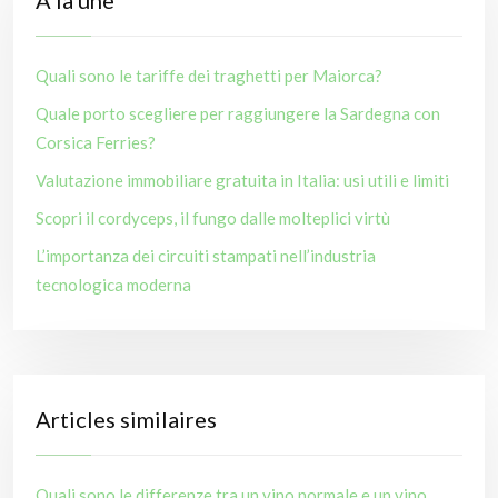
À la une
Quali sono le tariffe dei traghetti per Maiorca?
Quale porto scegliere per raggiungere la Sardegna con
Corsica Ferries?
Valutazione immobiliare gratuita in Italia: usi utili e limiti
Scopri il cordyceps, il fungo dalle molteplici virtù
L’importanza dei circuiti stampati nell’industria
tecnologica moderna
Articles similaires
Quali sono le differenze tra un vino normale e un vino