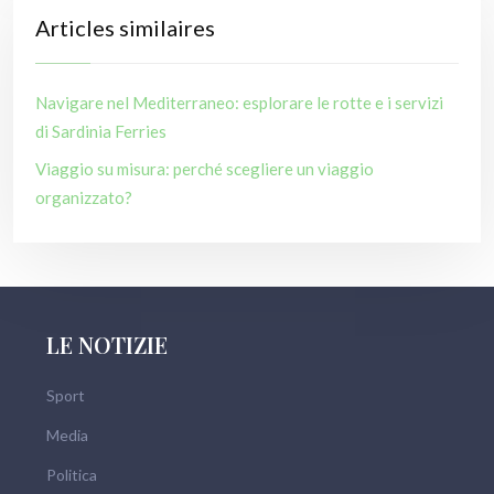
Articles similaires
Navigare nel Mediterraneo: esplorare le rotte e i servizi
di Sardinia Ferries
Viaggio su misura: perché scegliere un viaggio
organizzato?
LE NOTIZIE
Sport
Media
Politica