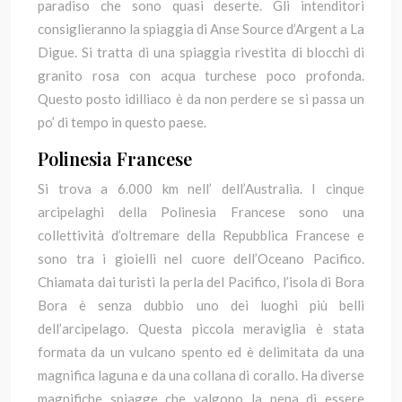
paradiso che sono quasi deserte. Gli intenditori
consiglieranno la spiaggia di Anse Source d’Argent a La
Digue. Si tratta di una spiaggia rivestita di blocchi di
granito rosa con acqua turchese poco profonda.
Questo posto idilliaco è da non perdere se si passa un
po’ di tempo in questo paese.
Polinesia Francese
Si trova a 6.000 km nell’ dell’Australia. I cinque
arcipelaghi della Polinesia Francese sono una
collettività d’oltremare della Repubblica Francese e
sono tra i gioielli nel cuore dell’Oceano Pacifico.
Chiamata dai turisti la perla del Pacifico, l’isola di Bora
Bora è senza dubbio uno dei luoghi più belli
dell’arcipelago. Questa piccola meraviglia è stata
formata da un vulcano spento ed è delimitata da una
magnifica laguna e da una collana di corallo. Ha diverse
magnifiche spiagge che valgono la pena di essere