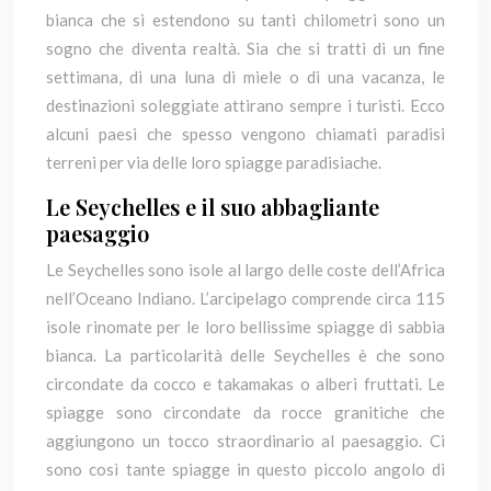
bianca che si estendono su tanti chilometri sono un
sogno che diventa realtà. Sia che si tratti di un fine
settimana, di una luna di miele o di una vacanza, le
destinazioni soleggiate attirano sempre i turisti. Ecco
alcuni paesi che spesso vengono chiamati paradisi
terreni per via delle loro spiagge paradisiache.
Le Seychelles e il suo abbagliante
paesaggio
Le Seychelles sono isole al largo delle coste dell’Africa
nell’Oceano Indiano. L’arcipelago comprende circa 115
isole rinomate per le loro bellissime spiagge di sabbia
bianca. La particolarità delle Seychelles è che sono
circondate da cocco e takamakas o alberi fruttati. Le
spiagge sono circondate da rocce granitiche che
aggiungono un tocco straordinario al paesaggio. Ci
sono così tante spiagge in questo piccolo angolo di