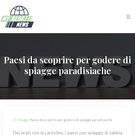
Paesi da scoprire per godere di
spiagge paradisiache
/
Viaggi
/ Paesi da scoprire per godere di spiagge paradisiache
Decorati con le cartoline, i paesi con spiagge di sabbia