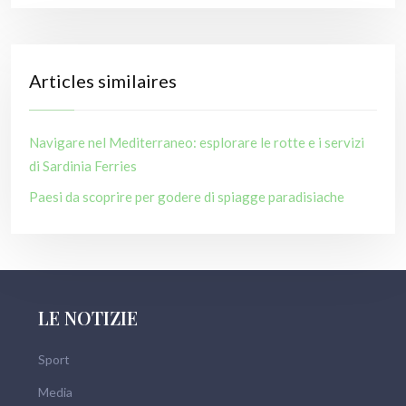
Articles similaires
Navigare nel Mediterraneo: esplorare le rotte e i servizi
di Sardinia Ferries
Paesi da scoprire per godere di spiagge paradisiache
LE NOTIZIE
Sport
Media